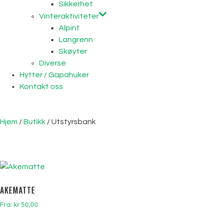
Sikkerhet
Vinteraktiviteter
Alpint
Langrenn
Skøyter
Diverse
Hytter / Gapahuker
Kontakt oss
Hjem
/
Butikk
/ Utstyrsbank
AKEMATTE
Fra:
kr
50,00