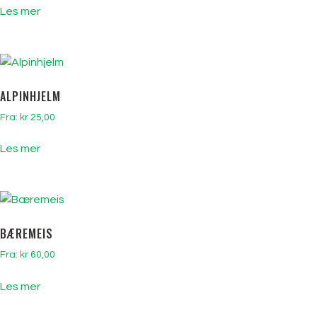
Les mer
ALPINHJELM
Fra:
kr
25,00
Les mer
BÆREMEIS
Fra:
kr
60,00
Les mer