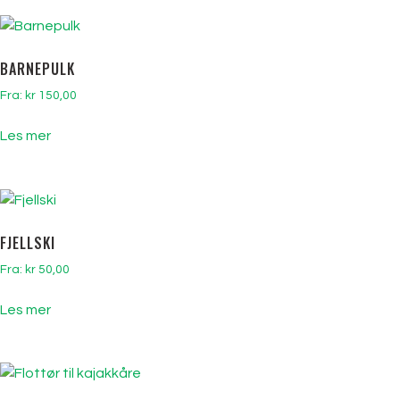
BARNEPULK
Fra:
kr
150,00
Les mer
FJELLSKI
Fra:
kr
50,00
Les mer