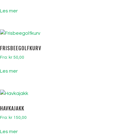
Les mer
FRISBEEGOLFKURV
Fra:
kr
50,00
Les mer
HAVKAJAKK
Fra:
kr
150,00
Les mer