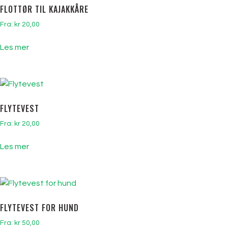
FLOTTØR TIL KAJAKKÅRE
Fra:
kr
20,00
Les mer
FLYTEVEST
Fra:
kr
20,00
Les mer
FLYTEVEST FOR HUND
Fra:
kr
50,00