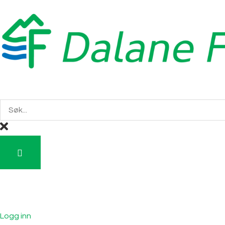
Logg inn