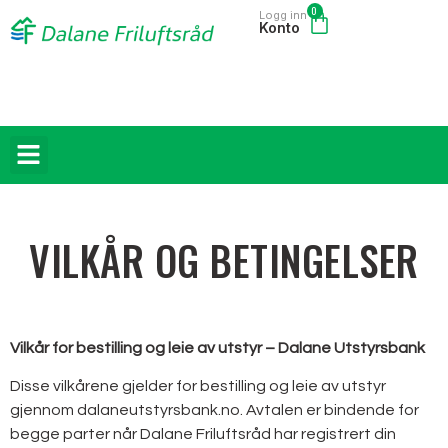
0
Logg inn
Konto
HYTTER / GAPAHUKER
VILKÅR OG BETINGELSER
Vilkår for bestilling og leie av utstyr – Dalane Utstyrsbank
Disse vilkårene gjelder for bestilling og leie av utstyr
gjennom dalaneutstyrsbank.no. Avtalen er bindende for
begge parter når Dalane Friluftsråd har registrert din