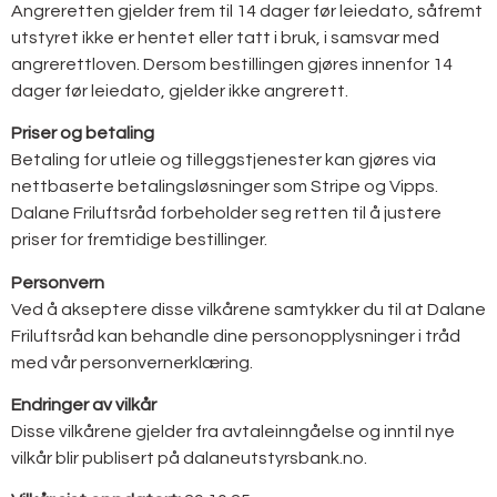
Angreretten gjelder frem til 14 dager før leiedato, såfremt
utstyret ikke er hentet eller tatt i bruk, i samsvar med
angrerettloven. Dersom bestillingen gjøres innenfor 14
dager før leiedato, gjelder ikke angrerett.
Priser og betaling
Betaling for utleie og tilleggstjenester kan gjøres via
nettbaserte betalingsløsninger som Stripe og Vipps.
Dalane Friluftsråd forbeholder seg retten til å justere
priser for fremtidige bestillinger.
Personvern
Ved å akseptere disse vilkårene samtykker du til at Dalane
Friluftsråd kan behandle dine personopplysninger i tråd
med vår personvernerklæring.
Endringer av vilkår
Disse vilkårene gjelder fra avtaleinngåelse og inntil nye
vilkår blir publisert på dalaneutstyrsbank.no.