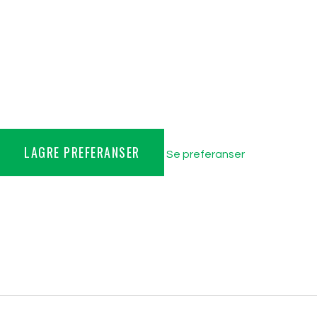
LAGRE PREFERANSER
Se preferanser