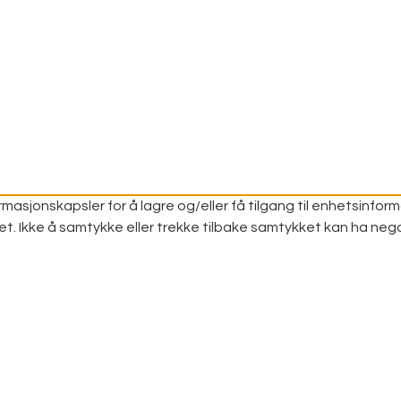
masjonskapsler for å lagre og/eller få tilgang til enhetsinform
et. Ikke å samtykke eller trekke tilbake samtykket kan ha neg