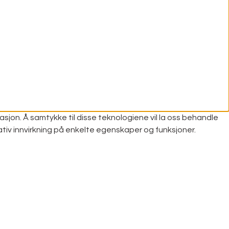
asjon. Å samtykke til disse teknologiene vil la oss behandle
ativ innvirkning på enkelte egenskaper og funksjoner.