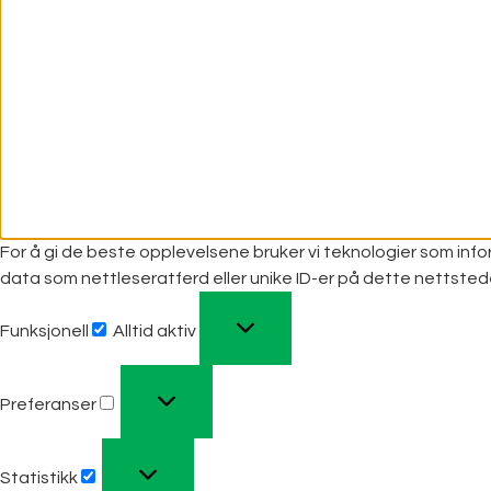
For å gi de beste opplevelsene bruker vi teknologier som infor
data som nettleseratferd eller unike ID-er på dette nettsted
Funksjonell
Alltid aktiv
Preferanser
Statistikk