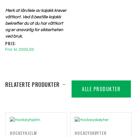
Merk at lån/leie av kajakk krever
våttkort. Ved å bestille kajakk
bekrefter du at du har våttkort
og er ansvarlig for sikkerheten
ved bruk.
PRIS:
Fra:
kr
2000,00
RELATERTE PRODUKTER
ALLE PRODUKTER
HOCKEYHJELM
HOCKEYSKØYTER