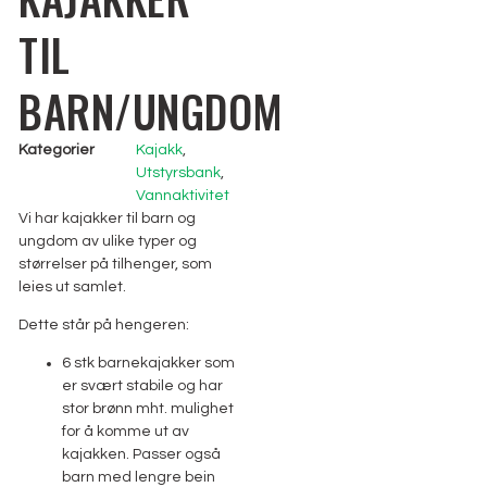
TIL
BARN/UNGDOM
Kategorier
Kajakk
,
Utstyrsbank
,
Vannaktivitet
Vi har kajakker til barn og
ungdom av ulike typer og
størrelser på tilhenger, som
leies ut samlet.
Dette står på hengeren:
6 stk barnekajakker som
er svært stabile og har
stor brønn mht. mulighet
for å komme ut av
kajakken. Passer også
barn med lengre bein