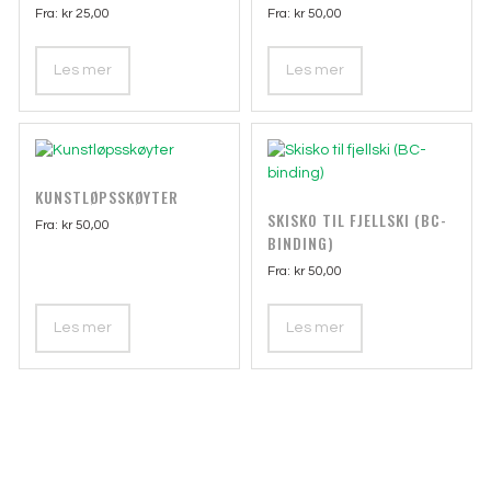
Fra:
kr
25,00
Fra:
kr
50,00
Les mer
Les mer
KUNSTLØPSSKØYTER
SKISKO TIL FJELLSKI (BC-
Fra:
kr
50,00
BINDING)
Fra:
kr
50,00
Les mer
Les mer